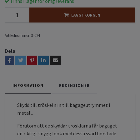
Finns i lager för omg leverans
LÄGG I KORGEN
Artikelnummer:
3-024
Dela
INFORMATION
RECENSIONER
Skydd till tröskeln in till bagageutrymmet i
metall.
Förutom att de skyddar trösklarna får bagaget
en riktigt snygg look med dessa svartborstade