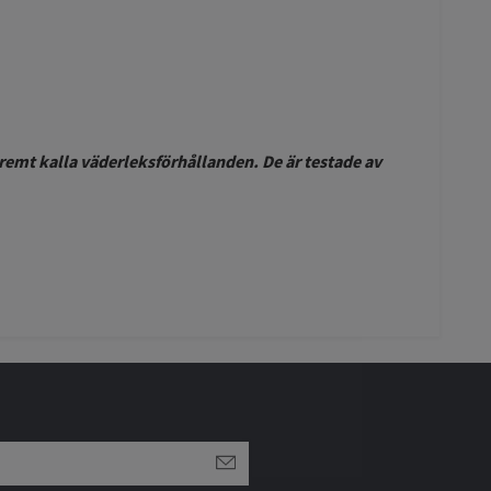
xtremt kalla väderleksförhållanden. De är testade av