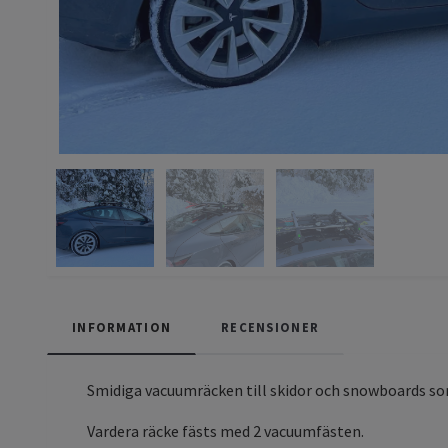
INFORMATION
RECENSIONER
Smidiga vacuumräcken till skidor och snowboards som
Vardera räcke fästs med 2 vacuumfästen.