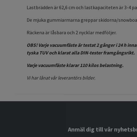
Lastbrädden är 62,6 cm och lastkapaciteten är 3-4 pa
De mjuka gummiarmarna greppar skidorna/snowboard
Räckena är låsbara och 2 nycklar medföljer.
OBS! Varje vacuumfäste är testat 2 gånger i 24 h inna
tyska TUV och klarat alla DIN-tester framgångsrikt.
Varje vacuumfäste klarar 110 kilos belastning.
Vi har lånat vår leverantörs bilder.
Anmäl dig till vår nyhetsb