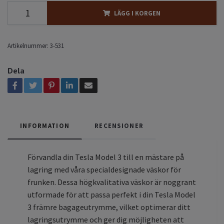
LÄGG I KORGEN
Artikelnummer:
3-531
Dela
INFORMATION
RECENSIONER
Förvandla din Tesla Model 3 till en mästare på
lagring med våra specialdesignade väskor för
frunken. Dessa högkvalitativa väskor är noggrant
utformade för att passa perfekt i din Tesla Model
3 främre bagageutrymme, vilket optimerar ditt
lagringsutrymme och ger dig möjligheten att