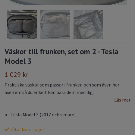
Väskor till frunken, set om 2 - Tesla
Model 3
1 029 kr
Praktiska väskor som passar i frunken och som även har
axelrem så du enkelt kan bära dem med dig.
Läs mer
Tesla Model 3 (2017 och senare)
Fåtal kvar i lager