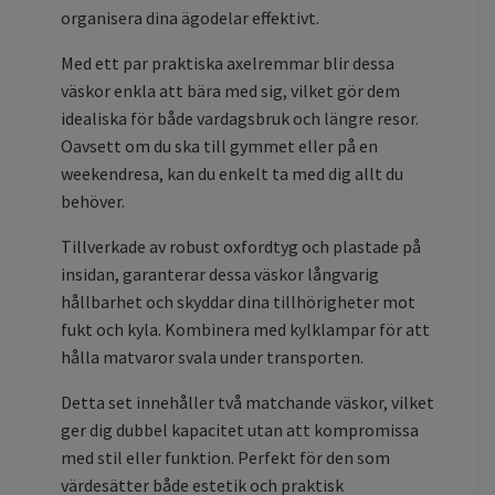
organisera dina ägodelar effektivt.
Med ett par praktiska axelremmar blir dessa
väskor enkla att bära med sig, vilket gör dem
idealiska för både vardagsbruk och längre resor.
Oavsett om du ska till gymmet eller på en
weekendresa, kan du enkelt ta med dig allt du
behöver.
Tillverkade av robust oxfordtyg och plastade på
insidan, garanterar dessa väskor långvarig
hållbarhet och skyddar dina tillhörigheter mot
fukt och kyla. Kombinera med kylklampar för att
hålla matvaror svala under transporten.
Detta set innehåller två matchande väskor, vilket
ger dig dubbel kapacitet utan att kompromissa
med stil eller funktion. Perfekt för den som
värdesätter både estetik och praktisk