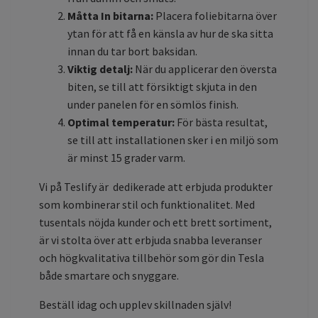
Måtta In bitarna:
Placera foliebitarna över
ytan för att få en känsla av hur de ska sitta
innan du tar bort baksidan.
Viktig detalj:
När du applicerar den översta
biten, se till att försiktigt skjuta in den
under panelen för en sömlös finish.
Optimal temperatur:
För bästa resultat,
se till att installationen sker i en miljö som
är minst 15 grader varm.
Vi på Teslify är dedikerade att erbjuda produkter
som kombinerar stil och funktionalitet. Med
tusentals nöjda kunder och ett brett sortiment,
är vi stolta över att erbjuda snabba leveranser
och högkvalitativa tillbehör som gör din Tesla
både smartare och snyggare.
Beställ idag och upplev skillnaden själv!