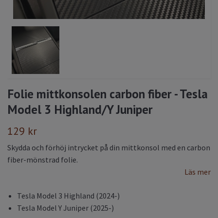
Folie mittkonsolen carbon fiber - Tesla
Model 3 Highland/Y Juniper
129 kr
Skydda och förhöj intrycket på din mittkonsol med en carbon
fiber-mönstrad folie.
Läs mer
Tesla Model 3 Highland (2024-)
Tesla Model Y Juniper (2025-)