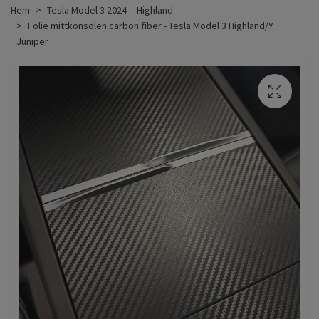
Hem
Tesla Model 3 2024- - Highland
Folie mittkonsolen carbon fiber - Tesla Model 3 Highland/Y
Juniper