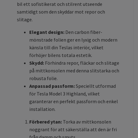
bil ett sofistikerat och stilrent utseende
samtidigt som den skyddar mot repor och
slitage.
Elegant design:
Den carbon fiber-
mönstrade folien ger en lyxig och modern
känsla till din Teslas interiör, vilket
förhöjer bilens totala estetik.
Skydd:
Förhindra repor, fläckar och slitage
på mittkonsolen med denna slitstarka och
robusta folie.
Anpassad passform:
Speciellt utformad
för Tesla Model 3 Highland, vilket
garanterar en perfekt passform och enkel
installation.
Förbered ytan:
Torka av mittkonsolen
noggrant för att säkerställa att den är fri
från damm och smuts.