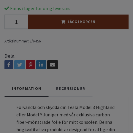
Finns i lager för omg leverans
LÄGG I KORGEN
Artikelnummer:
3/Y-456
Dela
INFORMATION
RECENSIONER
Förvandla och skydda din Tesla Model 3 Highland
eller Model Y Juniper med vår exklusiva carbon
fiber-mönstrade folie för mittkonsolen. Denna
högkvalitativa produkt är designad för att ge din