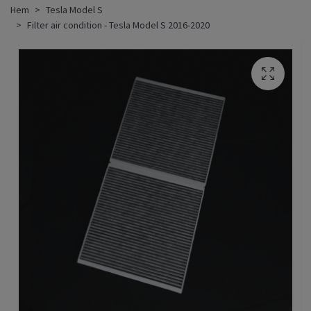
Hem
Tesla Model S
Filter air condition - Tesla Model S 2016-2020