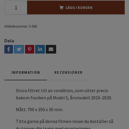
LÄGG I KORGEN
Artikelnummer:
S-068
Dela
INFORMATION
RECENSIONER
Stora filtret till air condition, som sitter precis
bakom frunken på Model S, årsmodell 2016-2020.
Mått: 700 x 350 x 30 mm.
Titta gärna på denna filmen innan du beställer så
du känner dig trygg med monteringen.