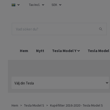
Tax Incl.
SEK
Hem
Nytt
Tesla Model Y
Tesla Model
Hem
Tesla Model S
Kupéfilter 2016-2020 - Tesla Model S