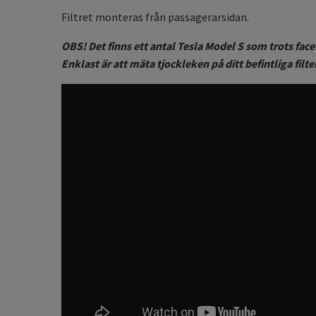
Filtret monteras från passagerarsidan.
OBS! Det finns ett antal Tesla Model S som trots face
Enklast är att mäta tjockleken på ditt befintliga filte