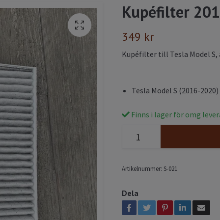
Kupéfilter 201
349 kr
Kupéfilter till Tesla Model S
Tesla Model S (2016-2020)
Finns i lager för omg leve
Artikelnummer:
S-021
Dela