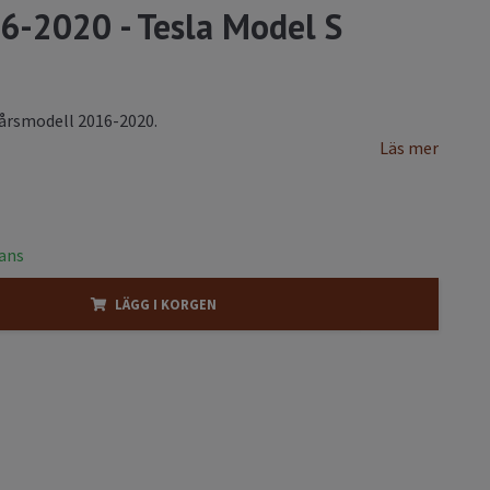
6-2020 - Tesla Model S
, årsmodell 2016-2020.
Läs mer
rans
LÄGG I KORGEN