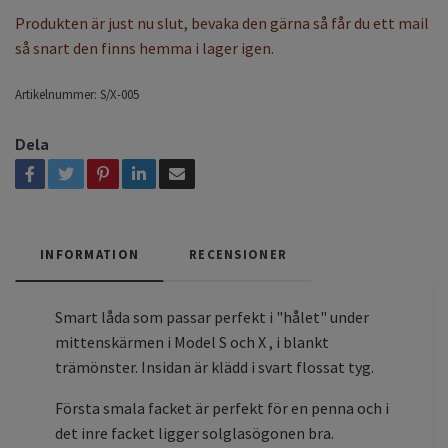
Produkten är just nu slut, bevaka den gärna så får du ett mail
så snart den finns hemma i lager igen.
Artikelnummer:
S/X-005
Dela
INFORMATION
RECENSIONER
Smart låda som passar perfekt i "hålet" under
mittenskärmen i Model S och X , i blankt
trämönster. Insidan är klädd i svart flossat tyg.
Första smala facket är perfekt för en penna och i
det inre facket ligger solglasögonen bra.