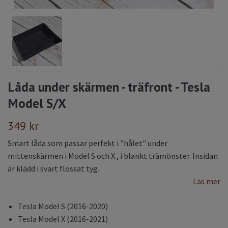
Låda under skärmen - träfront - Tesla
Model S/X
349 kr
Smart låda som passar perfekt i "hålet" under
mittenskärmen i Model S och X , i blankt trämönster. Insidan
är klädd i svart flossat tyg.
Läs mer
Tesla Model S (2016-2020)
Tesla Model X (2016-2021)