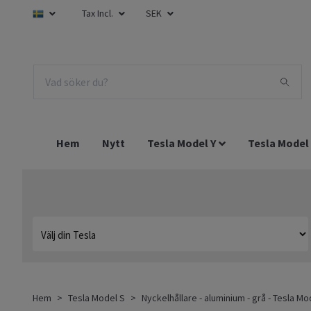
Tax Incl.
SEK
Hem
Nytt
Tesla Model Y
Tesla Model
Hem
Tesla Model S
Nyckelhållare - aluminium - grå - Tesla Mo