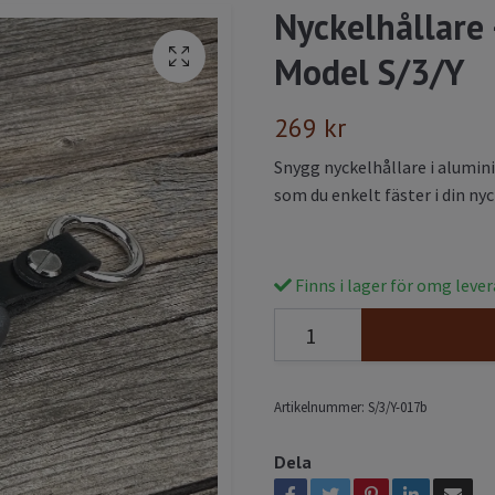
Nyckelhållare 
Model S/3/Y
269 kr
Snygg nyckelhållare i alumin
som du enkelt fäster i din ny
Finns i lager för omg leve
Artikelnummer:
S/3/Y-017b
Dela