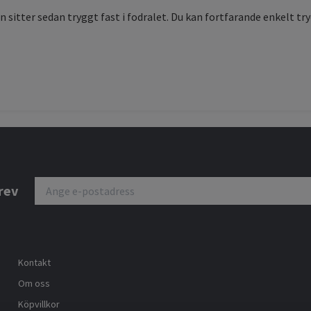
n sitter sedan tryggt fast i fodralet. Du kan fortfarande enkelt tr
rev
Kontakt
Om oss
Köpvillkor