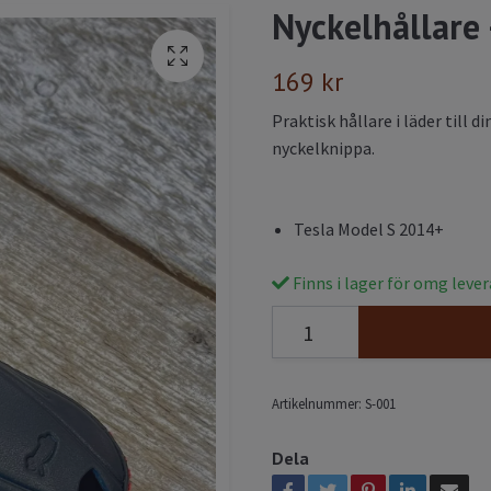
Nyckelhållare 
169 kr
Praktisk hållare i läder till 
nyckelknippa.
Tesla Model S 2014+
Finns i lager för omg leve
Artikelnummer:
S-001
Dela