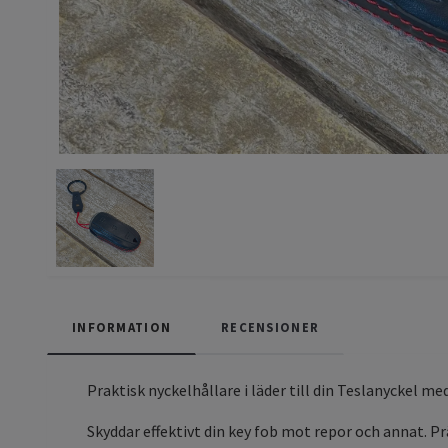
INFORMATION
RECENSIONER
Praktisk nyckelhållare i läder till din Teslanyckel me
Skyddar effektivt din key fob mot repor och annat. P