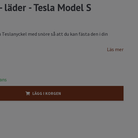
- läder - Tesla Model S
din Teslanyckel med snöre så att du kan fästa den i din
Läs mer
rans
LÄGG I KORGEN