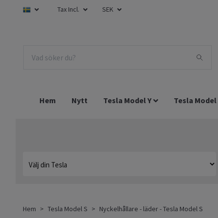
Tax Incl.
SEK
Hem
Nytt
Tesla Model Y
Tesla Model
Hem
Tesla Model S
Nyckelhållare - läder - Tesla Model S