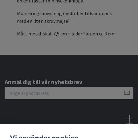
enkelt fäster i din nyckelknippa.
Monteringsanvisning medföljer tillsammans
med en liten skruvmejsel.
Mått metallskal: 7,5 cm + läderflärpen ca 3 cm
Anmäl dig till vår nyhetsbrev
Sociala medier
Vi använder cookies