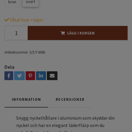
svart
brun
Fåtal kvar i lager
LÄGG I KORGEN
Artikelnummer:
S/3/Y-006b
Dela
INFORMATION
RECENSIONER
Snygg nyckelhållare i aluminium som skyddar din
nyckel och har en elegant läderflärp som du