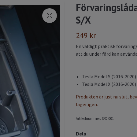
Förvaringslåda
S/X
249 kr
En väldigt praktisk förvarin
att du under färd kan använd
Tesla Model S (2016-2020)
Tesla Model X (2016-2020)
Produkten är just nu slut, be
lager igen.
Artikelnummer:
S/X-001
Dela