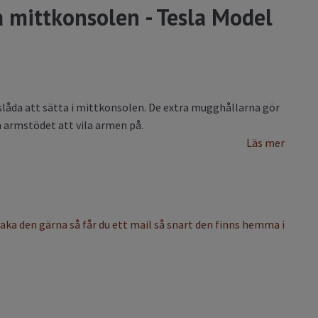
 mittkonsolen - Tesla Model
gslåda att sätta i mittkonsolen. De extra mugghållarna gör
a armstödet att vila armen på.
Läs mer
vaka den gärna så får du ett mail så snart den finns hemma i