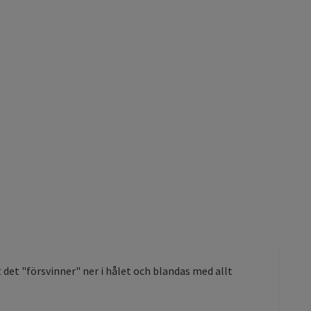
t det "försvinner" ner i hålet och blandas med allt