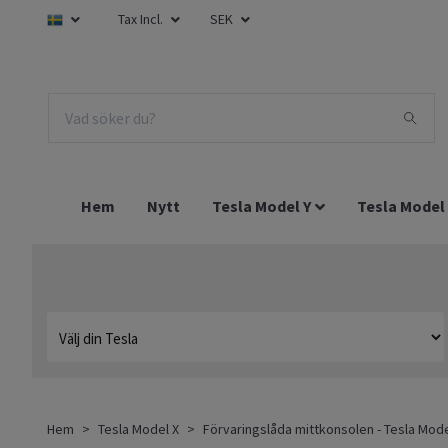
Tax Incl.
SEK
Hem
Nytt
Tesla Model Y
Tesla Model
Hem
Tesla Model X
Förvaringslåda mittkonsolen - Tesla Mode