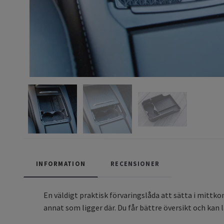
INFORMATION
RECENSIONER
En väldigt praktisk förvaringslåda att sätta i mittkon
annat som ligger där. Du får bättre översikt och kan l