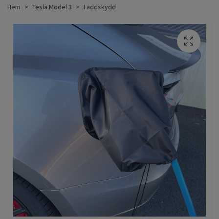
Hem
Tesla Model 3
Laddskydd