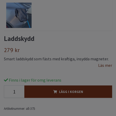
Laddskydd
279 kr
Smart laddskydd som fästs med kraftiga, insydda magneter.
Läs mer
Finns i lager för omg leverans
LÄGG I KORGEN
Artikelnummer:
all-375