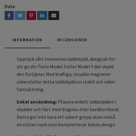
Dela
INFORMATION
RECENSIONER
Upptäck vårt innovativa laddskydd, designat för
att ge din Tesla Model 3 eller Model Y det skydd
den förtjänar. Med kraftiga, insydda magneter
säkerställer detta laddskydd en stabil och säker
fastsättning.
Enkel användning:
Placera enkelt laddsladden i
skyddet och fäst med dragsko eller kardborrband.
Detta ger inte bara ett säkert grepp utan också
en stilren look som kompletterar bilens design.