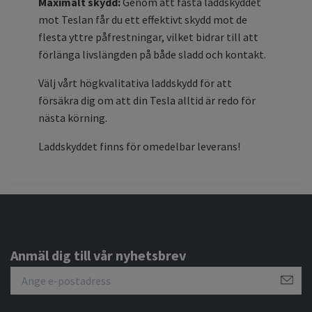
Maximalt skydd:
Genom att fästa laddskyddet
mot Teslan får du ett effektivt skydd mot de
flesta yttre påfrestningar, vilket bidrar till att
förlänga livslängden på både sladd och kontakt.
Välj vårt högkvalitativa laddskydd för att
försäkra dig om att din Tesla alltid är redo för
nästa körning.
Laddskyddet finns för omedelbar leverans!
Anmäl dig till vår nyhetsbrev