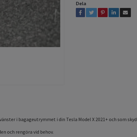
Dela
ill vänster i bagageutrymmet i din Tesla Model X 2021+ och som sky
 den och rengöra vid behov.