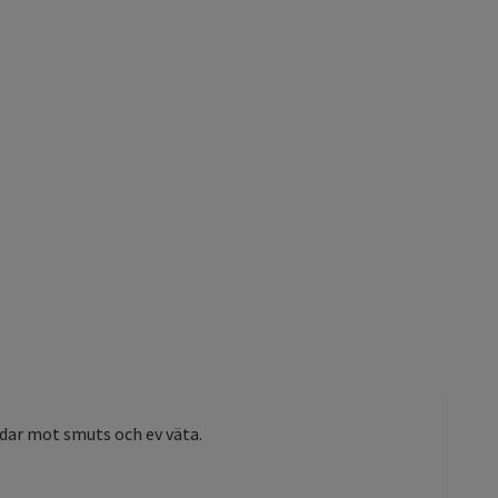
ddar mot smuts och ev väta.