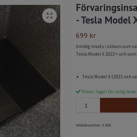
Förvaringsinsa
- Tesla Model
699 kr
Smidig insats i silikon som sä
Tesla Model X 2021+ och som 
Tesla Model X (2021 och s
Finns i lager för omg leve
Artikelnummer:
X-054