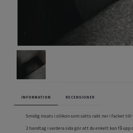
INFORMATION
RECENSIONER
Smidig insats i silikon som sätts rakt ner i facket t
2 handtag i vardera sida gör att du enkelt kan få upp