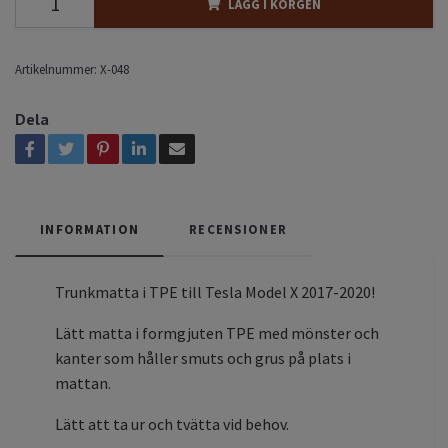
LÄGG I KORGEN
Artikelnummer:
X-048
Dela
INFORMATION
RECENSIONER
Trunkmatta i TPE till Tesla Model X 2017-2020!
Lätt matta i formgjuten TPE med mönster och
kanter som håller smuts och grus på plats i
mattan.
Lätt att ta ur och tvätta vid behov.