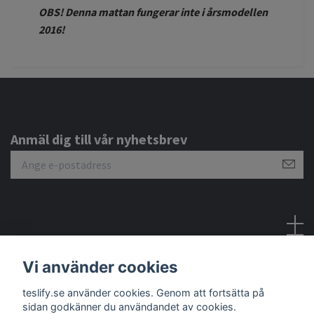
OBS! Denna mattan fungerar inte i årsmodellen
2016!
Anmäl dig till vår nyhetsbrev
Sociala medier
Vi använder cookies
teslify.se använder cookies. Genom att fortsätta på
sidan godkänner du användandet av cookies.