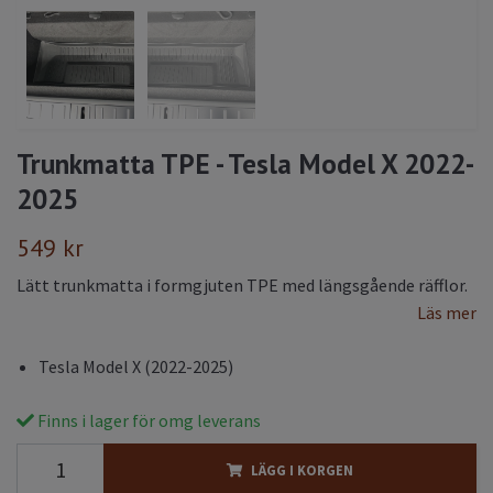
Trunkmatta TPE - Tesla Model X 2022-
2025
549 kr
Lätt trunkmatta i formgjuten TPE med längsgående räfflor.
Läs mer
Tesla Model X (2022-2025)
Finns i lager för omg leverans
LÄGG I KORGEN