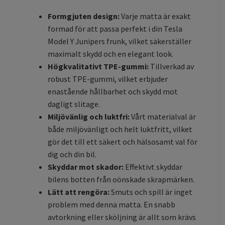
Formgjuten design:
Varje matta är exakt
formad för att passa perfekt i din Tesla
Model Y Junipers frunk, vilket säkerställer
maximalt skydd och en elegant look.
Högkvalitativt TPE-gummi:
Tillverkad av
robust TPE-gummi, vilket erbjuder
enastående hållbarhet och skydd mot
dagligt slitage.
Miljövänlig och luktfri:
Vårt materialval är
både miljövänligt och helt luktfritt, vilket
gör det till ett säkert och hälsosamt val för
dig och din bil.
Skyddar mot skador:
Effektivt skyddar
bilens botten från oönskade skrapmärken
.
Lätt att rengöra:
Smuts och spill är inget
problem med denna matta. En snabb
avtorkning eller sköljning är allt som krävs