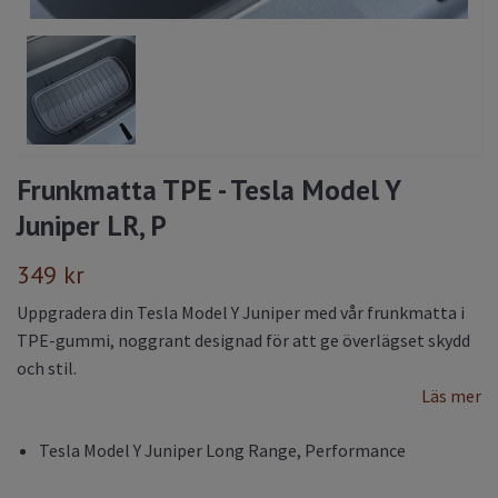
Frunkmatta TPE - Tesla Model Y
Juniper LR, P
349 kr
Uppgradera din Tesla Model Y Juniper med vår frunkmatta i
TPE-gummi, noggrant designad för att ge överlägset skydd
och stil.
Läs mer
Tesla Model Y Juniper Long Range, Performance