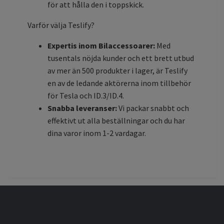
för att hålla den i toppskick.
Varför välja Teslify?
Expertis inom Bilaccessoarer:
Med
tusentals nöjda kunder och ett brett utbud
av mer än 500 produkter i lager, är Teslify
en av de ledande aktörerna inom tillbehör
för Tesla och ID.3/ID.4.
Snabba leveranser:
Vi packar snabbt och
effektivt ut alla beställningar och du har
dina varor inom 1-2 vardagar.