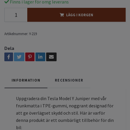
Finns i lager för omg leverans
LÄGG I KORGEN
Artikelnummer:
Y-219
Dela
INFORMATION
RECENSIONER
Uppgradera din Tesla Model Y Juniper med vår
frunkmatta i TPE-gummi, noggrant designad för
att ge överlägset skydd och stil. Här är varför
denna produkt är ett oumbärligt tillbehör för din
bil: