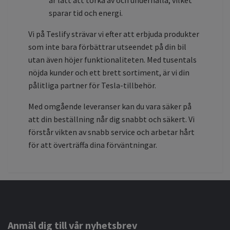
sparar tid och energi.
Vi på Teslify strävar vi efter att erbjuda produkter
som inte bara förbättrar utseendet på din bil
utan även höjer funktionaliteten. Med tusentals
nöjda kunder och ett brett sortiment, är vi din
pålitliga partner för Tesla-tillbehör.
Med omgående leveranser kan du vara säker på
att din beställning når dig snabbt och säkert. Vi
förstår vikten av snabb service och arbetar hårt
för att överträffa dina förväntningar.
Anmäl dig till vår nyhetsbrev