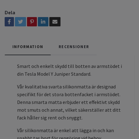
Dela
INFORMATION
RECENSIONER
Smart och enkelt skydd till botten av armstödet i
din Tesla Model Y Juniper Standard.
Vår kvalitativa svarta silikonmatta är designad
specifikt för det stora bottenfacket i armstödet.
Denna smarta matta erbjuder ett effektivt skydd
mot smuts och annat, vilket säkerställer att ditt
fack håller sig rent och snyggt.
Vår silikonmatta är enkel att lägga in och kan
snabbt tas bort för rengöring vid behov.