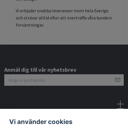
Vi erbjuder snabba leveranser inom hela Sverige
och strävar alltid efter att överträffa våra kunders
förväntningar.
Anmäl dig till vår nyhetsbrev
Sociala medier
Vi använder cookies