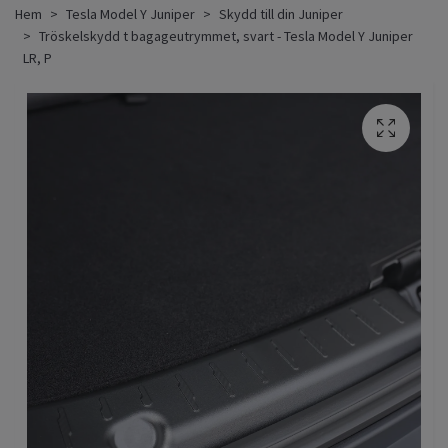
Hem
Tesla Model Y Juniper
Skydd till din Juniper
Tröskelskydd t bagageutrymmet, svart - Tesla Model Y Juniper
LR, P