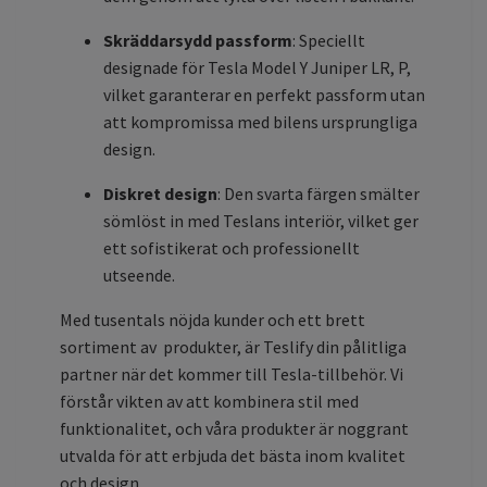
Skräddarsydd passform
: Speciellt
designade för Tesla Model Y Juniper LR, P,
vilket garanterar en perfekt passform utan
att kompromissa med bilens ursprungliga
design.
Diskret design
: Den svarta färgen smälter
sömlöst in med Teslans interiör, vilket ger
ett sofistikerat och professionellt
utseende.
Med tusentals nöjda kunder och ett brett
sortiment av produkter, är Teslify din pålitliga
partner när det kommer till Tesla-tillbehör. Vi
förstår vikten av att kombinera stil med
funktionalitet, och våra produkter är noggrant
utvalda för att erbjuda det bästa inom kvalitet
och design.