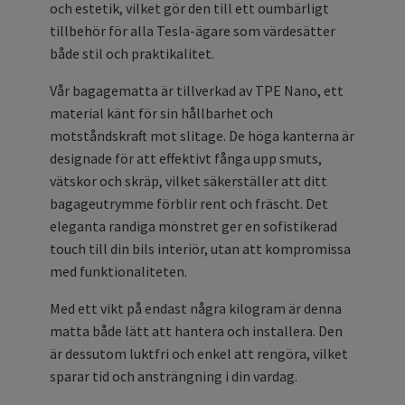
och estetik, vilket gör den till ett oumbärligt
tillbehör för alla Tesla-ägare som värdesätter
både stil och praktikalitet.
Vår bagagematta är tillverkad av TPE Nano, ett
material känt för sin hållbarhet och
motståndskraft mot slitage. De höga kanterna är
designade för att effektivt fånga upp smuts,
vätskor och skräp, vilket säkerställer att ditt
bagageutrymme förblir rent och fräscht. Det
eleganta randiga mönstret ger en sofistikerad
touch till din bils interiör, utan att kompromissa
med funktionaliteten.
Med ett vikt på endast några kilogram är denna
matta både lätt att hantera och installera. Den
är dessutom luktfri och enkel att rengöra, vilket
sparar tid och ansträngning i din vardag.