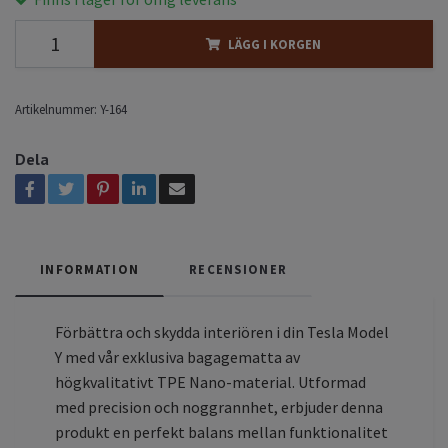
LÄGG I KORGEN
Artikelnummer:
Y-164
Dela
INFORMATION
RECENSIONER
Förbättra och skydda interiören i din Tesla Model
Y med vår exklusiva bagagematta av
högkvalitativt TPE Nano-material. Utformad
med precision och noggrannhet, erbjuder denna
produkt en perfekt balans mellan funktionalitet