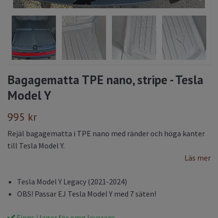
Bagagematta TPE nano, stripe - Tesla
Model Y
995 kr
Rejäl bagagematta i TPE nano med ränder och höga kanter
till Tesla Model Y.
Läs mer
Tesla Model Y Legacy (2021-2024)
OBS! Passar EJ Tesla Model Y med 7 säten!
Finns i lager för omg leverans