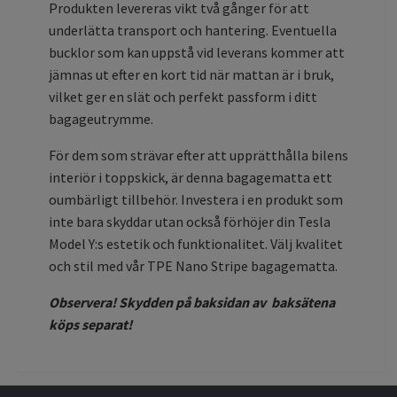
Produkten levereras vikt två gånger för att
underlätta transport och hantering. Eventuella
bucklor som kan uppstå vid leverans kommer att
jämnas ut efter en kort tid när mattan är i bruk,
vilket ger en slät och perfekt passform i ditt
bagageutrymme.
För dem som strävar efter att upprätthålla bilens
interiör i toppskick, är denna bagagematta ett
oumbärligt tillbehör. Investera i en produkt som
inte bara skyddar utan också förhöjer din Tesla
Model Y:s estetik och funktionalitet. Välj kvalitet
och stil med vår TPE Nano Stripe bagagematta.
Observera! Skydden på baksidan av baksätena
köps separat!