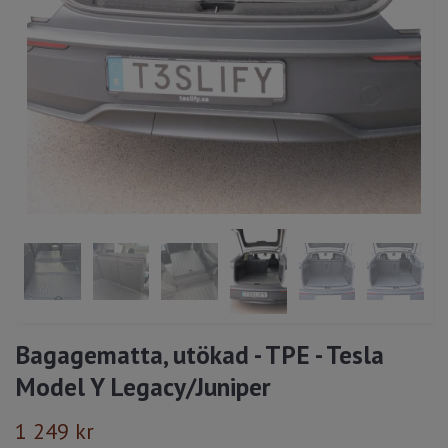
Bagagematta, utökad - TPE - Tesla
Model Y Legacy/Juniper
1 249 kr