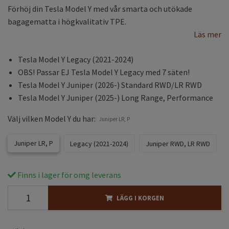
Förhöj din Tesla Model Y med vår smarta och utökade
bagagematta i högkvalitativ TPE.
Läs mer
Tesla Model Y Legacy (2021-2024)
OBS! Passar EJ Tesla Model Y Legacy med 7 säten!
Tesla Model Y Juniper (2026-) Standard RWD/LR RWD
Tesla Model Y Juniper (2025-) Long Range, Performance
Välj vilken Model Y du har:
Juniper LR, P
Juniper LR, P
Legacy (2021-2024)
Juniper RWD, LR RWD
Finns i lager för omg leverans
LÄGG I KORGEN