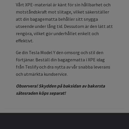
Vårt XPE-material är känt för sin hållbarhet och
motståndskraft mot slitage, vilket säkerställer
att din bagagematta behåller sitt snygga
utseende under lång tid. Dessutom är den lätt att
rengöra, vilket gör underhållet enkelt och
effektivt.
Ge din Tesla Model Y den omsorg och stil den
förtjänar. Beställ din bagagematta i XPE idag
från Teslify och dra nytta av vår snabba leverans
och utmärkta kundservice.
Observera! Skydden på baksidan av bakersta
sätesraden köps separat!