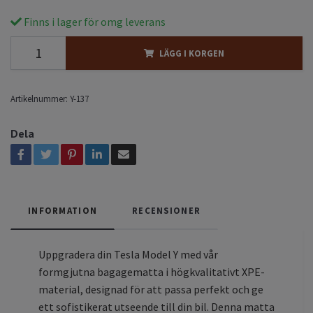
Finns i lager för omg leverans
LÄGG I KORGEN
Artikelnummer:
Y-137
Dela
INFORMATION
RECENSIONER
Uppgradera din Tesla Model Y med vår
formgjutna bagagematta i högkvalitativt XPE-
material, designad för att passa perfekt och ge
ett sofistikerat utseende till din bil. Denna matta