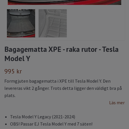
Bagagematta XPE - raka rutor - Tesla
Model Y
995 kr
Formgjuten bagagematta i XPE till Tesla Model Y. Den
levereras vikt 2 gånger. Trots detta ligger den väldigt bra på
plats.
Läs mer
Tesla Model Y Legacy (2021-2024)
OBS! Passar EJ Tesla Model Y med 7 säten!