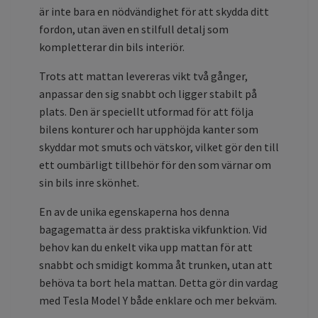
är inte bara en nödvändighet för att skydda ditt
fordon, utan även en stilfull detalj som
kompletterar din bils interiör.
Trots att mattan levereras vikt två gånger,
anpassar den sig snabbt och ligger stabilt på
plats. Den är speciellt utformad för att följa
bilens konturer och har upphöjda kanter som
skyddar mot smuts och vätskor, vilket gör den till
ett oumbärligt tillbehör för den som värnar om
sin bils inre skönhet.
En av de unika egenskaperna hos denna
bagagematta är dess praktiska vikfunktion. Vid
behov kan du enkelt vika upp mattan för att
snabbt och smidigt komma åt trunken, utan att
behöva ta bort hela mattan. Detta gör din vardag
med Tesla Model Y både enklare och mer bekväm.