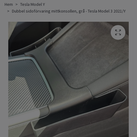
Hem
Tesla Model Y
Dubbel sidoförvaring mittkonsollen, grå - Tesla Model 3 2021/Y