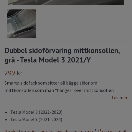
Dubbel sidoförvaring mittkonsollen,
grå - Tesla Model 3 2021/Y
299 kr
Smarta sidofack som sitter på bägge sidor om
mittkonsollen som man "hänger" över mittkonsollen.
Läs mer
Tesla Model 3 (2021-2023)
Tesla Model Y (2021-2024)
Produkten är just nu slut, bevaka den gärna så får du ett mail