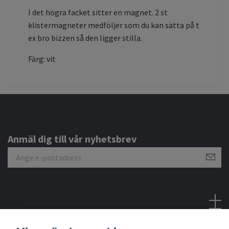
I det högra facket sitter en magnet. 2 st
klistermagneter medföljer som du kan sätta på t
ex bro bizzen så den ligger stilla.
Färg: vit
Anmäl dig till vår nyhetsbrev
Sociala medier