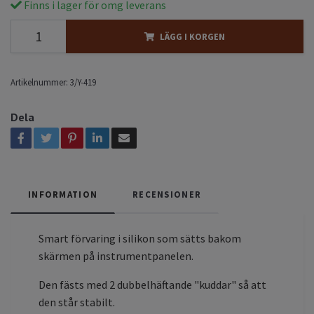
Finns i lager för omg leverans
LÄGG I KORGEN
Artikelnummer:
3/Y-419
Dela
INFORMATION
RECENSIONER
Smart förvaring i silikon som sätts bakom
skärmen på instrumentpanelen.
Den fästs med 2 dubbelhäftande "kuddar" så att
den står stabilt.