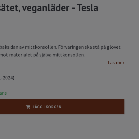
ätet, veganläder - Tesla
 baksidan av mittkonsollen. Förvaringen ska stå på glovet
mot materialet på själva mittkonsollen.
Läs mer
1-2024)
rans
LÄGG I KORGEN