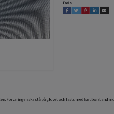
Dela
len. Förvaringen ska stå på glovet och fästs med kardborrband mo