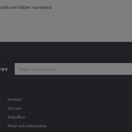
and som fäster i varandra.
rev
Kontakt
Om oss
Köpvillkor
Retur och reklamation