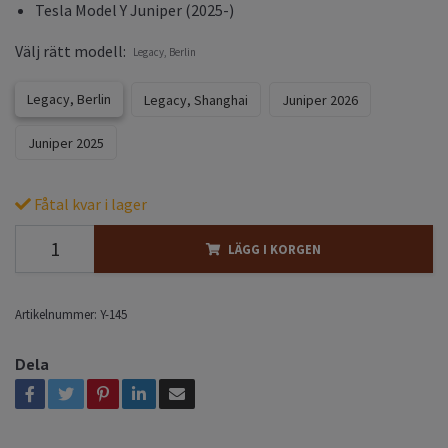
Tesla Model Y Juniper (2025-)
Välj rätt modell:
Legacy, Berlin
Legacy, Berlin
Legacy, Shanghai
Juniper 2026
Juniper 2025
Fåtal kvar i lager
LÄGG I KORGEN
Artikelnummer:
Y-145
Dela