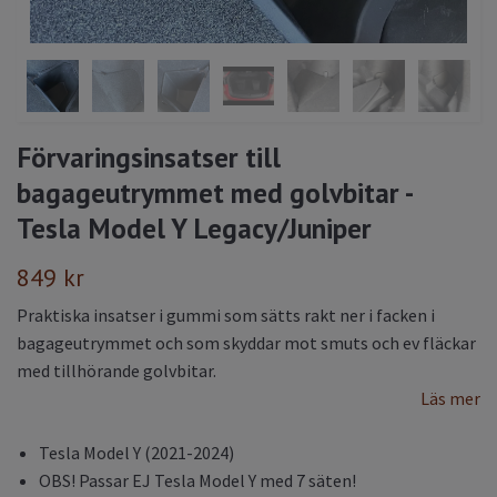
Förvaringsinsatser till
bagageutrymmet med golvbitar -
Tesla Model Y Legacy/Juniper
849 kr
Praktiska insatser i gummi som sätts rakt ner i facken i
bagageutrymmet och som skyddar mot smuts och ev fläckar
med tillhörande golvbitar.
Läs mer
Tesla Model Y (2021-2024)
OBS! Passar EJ Tesla Model Y med 7 säten!