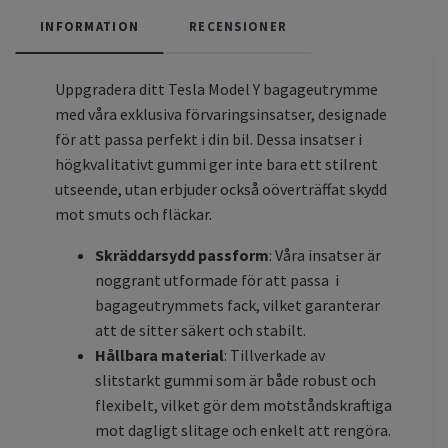
INFORMATION
RECENSIONER
Uppgradera ditt Tesla Model Y bagageutrymme
med våra exklusiva förvaringsinsatser, designade
för att passa perfekt i din bil. Dessa insatser i
högkvalitativt gummi ger inte bara ett stilrent
utseende, utan erbjuder också oöverträffat skydd
mot smuts och fläckar.
Skräddarsydd passform
: Våra insatser är
noggrant utformade för att passa i
bagageutrymmets fack, vilket garanterar
att de sitter säkert och stabilt.
Hållbara material
: Tillverkade av
slitstarkt gummi som är både robust och
flexibelt, vilket gör dem motståndskraftiga
mot dagligt slitage och enkelt att rengöra.