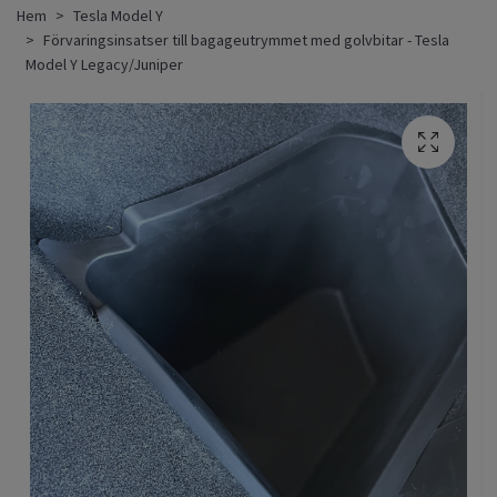
Hem
Tesla Model Y
Förvaringsinsatser till bagageutrymmet med golvbitar - Tesla
Model Y Legacy/Juniper