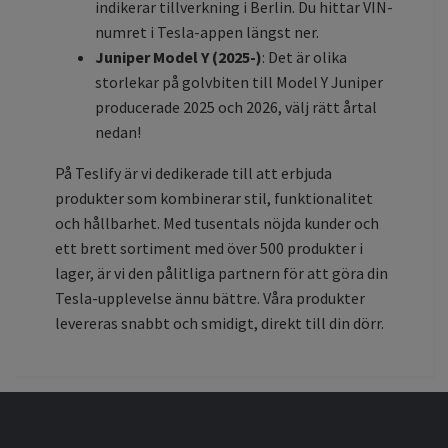
indikerar tillverkning i Berlin. Du hittar VIN-
numret i Tesla-appen längst ner.
Juniper Model Y (2025-)
: Det är olika
storlekar på golvbiten till Model Y Juniper
producerade 2025 och 2026, välj rätt årtal
nedan!
På Teslify är vi dedikerade till att erbjuda
produkter som kombinerar stil, funktionalitet
och hållbarhet. Med tusentals nöjda kunder och
ett brett sortiment med över 500 produkter i
lager, är vi den pålitliga partnern för att göra din
Tesla-upplevelse ännu bättre. Våra produkter
levereras snabbt och smidigt, direkt till din dörr.