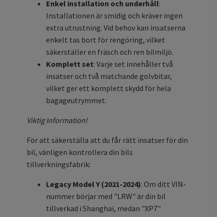
Enkel installation och underhåll
:
Installationen är smidig och kräver ingen
extra utrustning. Vid behov kan insatserna
enkelt tas bort för rengöring, vilket
säkerställer en fräsch och ren bilmiljö.
Komplett set
: Varje set innehåller två
insatser och två matchande golvbitar,
vilket ger ett komplett skydd för hela
bagageutrymmet.
Viktig Information!
För att säkerställa att du får rätt insatser för din
bil, vänligen kontrollera din bils
tillverkningsfabrik:
Legacy Model Y (2021-2024)
: Om ditt VIN-
nummer börjar med "LRW" är din bil
tillverkad i Shanghai, medan "XP7"