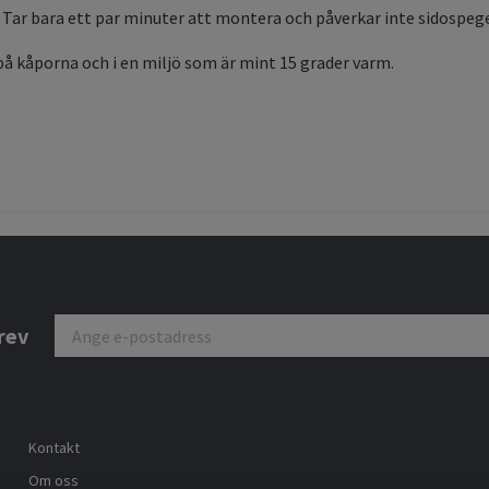
 Tar bara ett par minuter att montera och påverkar inte sidospeg
på kåporna och i en miljö som är mint 15 grader varm.
rev
Kontakt
Om oss