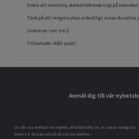
Enkla att montera, dubbelhäftande tejp på baksidan.
Tänk på att rengöra ytan ordentligt innan du sätter 
Levereras i set om 2.
Tillverkade i ABS-plast.
Anmäl dig till vår nyhetsb
Du når oss enklast via mailen, info(a)teslify.se, vi svarar vanligtvis
inom 1 h. Du kan också nå oss via telefon -