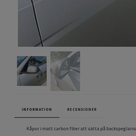
INFORMATION
RECENSIONER
Kåpor i matt carbon fiber att sätta på backspeglarn