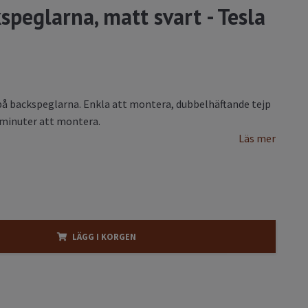
speglarna, matt svart - Tesla
 på backspeglarna. Enkla att montera, dubbelhäftande tejp
r minuter att montera.
Läs mer
LÄGG I KORGEN