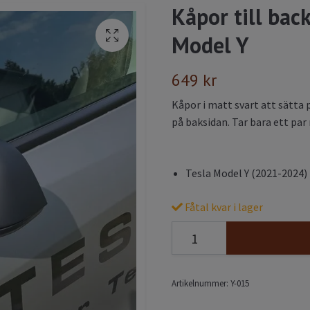
Kåpor till back
Model Y
649 kr
Kåpor i matt svart att sätta
på baksidan. Tar bara ett pa
Tesla Model Y (2021-2024)
Fåtal kvar i lager
Artikelnummer:
Y-015