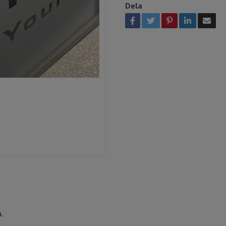
Dela
a.