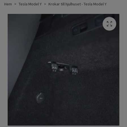
Hem
Tesla Model Y
Krokar till hjulhuset - Tesla Model Y