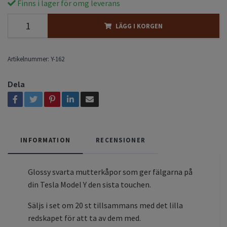
Finns i lager för omg leverans
LÄGG I KORGEN
Artikelnummer:
Y-162
Dela
INFORMATION
RECENSIONER
Glossy svarta mutterkåpor som ger fälgarna på
din Tesla Model Y den sista touchen.
Säljs i set om 20 st tillsammans med det lilla
redskapet för att ta av dem med.