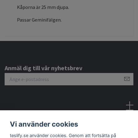
Kåporna är 25 mm djupa.
Passar Geminifälgen.
Anmäl dig till vår nyhetsbrev
Sociala medier
Vi använder cookies
teslify.se använder cookies. Genom att fortsätta på