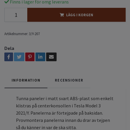
Finns i lager för omg leverans
LÄGG I KORGEN
Artikelnummer:
3/Y-207
Dela
INFORMATION
RECENSIONER
Tunna paneler i matt svart ABS-plast som enkelt
klistras på centerkonsollen i Tesla Model 3
2021/Y. Panelerna är förtejpade på baksidan.
Provmontera panelerna innan du drar av tejpen
så du känner in var de ska sitta.