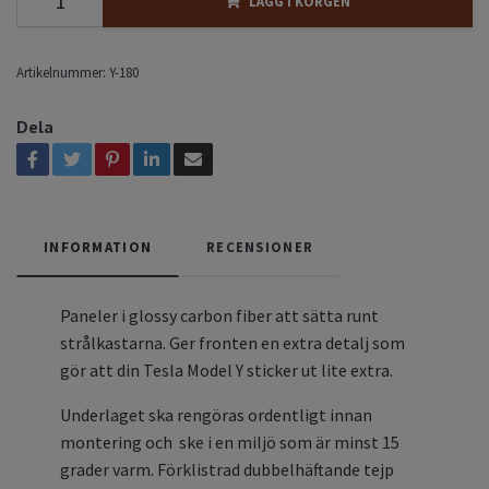
LÄGG I KORGEN
Artikelnummer:
Y-180
Dela
INFORMATION
RECENSIONER
Paneler i glossy carbon fiber att sätta runt
strålkastarna. Ger fronten en extra detalj som
gör att din Tesla Model Y sticker ut lite extra.
Underlaget ska rengöras ordentligt innan
montering och ske i en miljö som är minst 15
grader varm. Förklistrad dubbelhäftande tejp