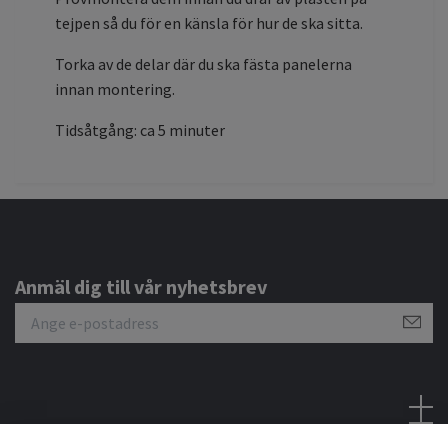
tejpen så du för en känsla för hur de ska sitta.
Torka av de delar där du ska fästa panelerna
innan montering.
Tidsåtgång: ca 5 minuter
Anmäl dig till vår nyhetsbrev