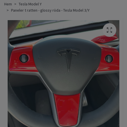
Hem
Tesla Model Y
Paneler t ratten - glossy röda - Tesla Model 3/Y