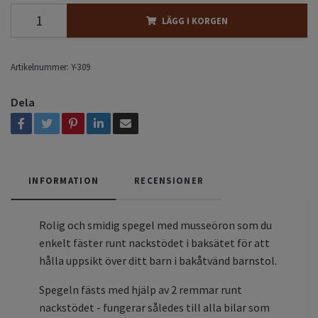
LÄGG I KORGEN
Artikelnummer:
Y-309
Dela
INFORMATION
RECENSIONER
Rolig och smidig spegel med musseöron som du
enkelt fäster runt nackstödet i baksätet för att
hålla uppsikt över ditt barn i bakåtvänd barnstol.
Spegeln fästs med hjälp av 2 remmar runt
nackstödet - fungerar således till alla bilar som