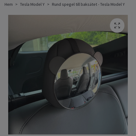
Hem
Tesla Model Y
Rund spegel till baksätet - Tesla Model Y