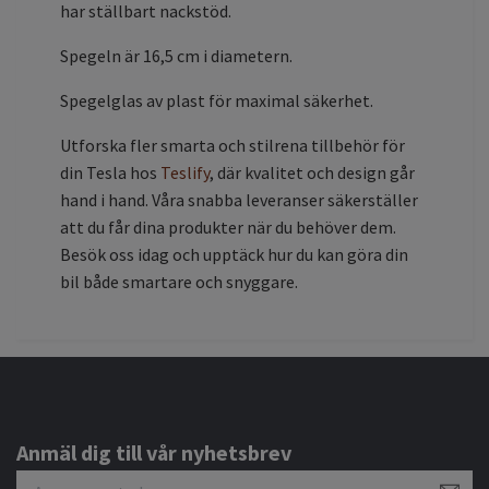
har ställbart nackstöd.
Spegeln är 16,5 cm i diametern.
Spegelglas av plast för maximal säkerhet.
Utforska fler smarta och stilrena tillbehör för
din Tesla hos
Teslify
, där kvalitet och design går
hand i hand. Våra snabba leveranser säkerställer
att du får dina produkter när du behöver dem.
Besök oss idag och upptäck hur du kan göra din
bil både smartare och snyggare.
Anmäl dig till vår nyhetsbrev