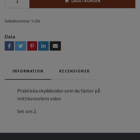
LÄGG I KORGEN
Artikelnummer:
Y-154
Dela
INFORMATION
RECENSIONER
Praktiska skyddssidor som du fäster på
mittkonsolens sidor.
Set om 2.