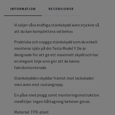
INFORMATION
RECENSIONER
Vi säljer våra kraftiga stänkskydd även styckvis så
att du kan komplettera vid behov.
Praktiska och snygga stänkskydd som du enkelt
monterar själv på din Tesla Model Y. De är
designade för att ge ett maximalt skydd och har
en elegant linje som gör att de känns
fabriksmonterade.
Stänkskydden skyddar främst mot lackskador
men även mot rostangrepp.
En påse med plugg samt monteringsinstruktion
medföljer. Ingen håltagning behöver göras.
Material: TPE-plast