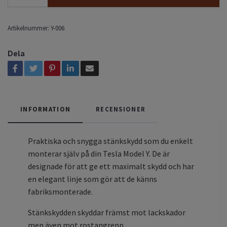
Artikelnummer:
Y-006
Dela
INFORMATION
RECENSIONER
Praktiska och snygga stänkskydd som du enkelt
monterar själv på din Tesla Model Y. De är
designade för att ge ett maximalt skydd och har
en elegant linje som gör att de känns
fabriksmonterade.
Stänkskydden skyddar främst mot lackskador
men även mot rostangrepp.