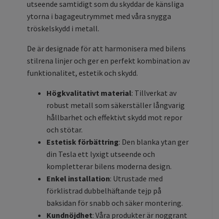
utseende samtidigt som du skyddar de känsliga
ytorna i bagageutrymmet med våra snygga
tröskelskydd i metall.
De är designade för att harmonisera med bilens
stilrena linjer och ger en perfekt kombination av
funktionalitet, estetik och skydd.
Högkvalitativt material
: Tillverkat av
robust metall som säkerställer långvarig
hållbarhet och effektivt skydd mot repor
och stötar.
Estetisk förbättring
: Den blanka ytan ger
din Tesla ett lyxigt utseende och
kompletterar bilens moderna design.
Enkel installation
: Utrustade med
förklistrad dubbelhäftande tejp på
baksidan för snabb och säker montering.
Kundnöjdhet
: Våra produkter är noggrant