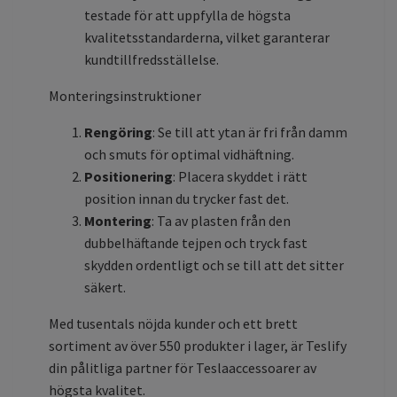
testade för att uppfylla de högsta
kvalitetsstandarderna, vilket garanterar
kundtillfredsställelse.
Monteringsinstruktioner
Rengöring
: Se till att ytan är fri från damm
och smuts för optimal vidhäftning.
Positionering
: Placera skyddet i rätt
position innan du trycker fast det.
Montering
: Ta av plasten från den
dubbelhäftande tejpen och tryck fast
skydden ordentligt och se till att det sitter
säkert.
Med tusentals nöjda kunder och ett brett
sortiment av över 550 produkter i lager, är Teslify
din pålitliga partner för Teslaaccessoarer av
högsta kvalitet.