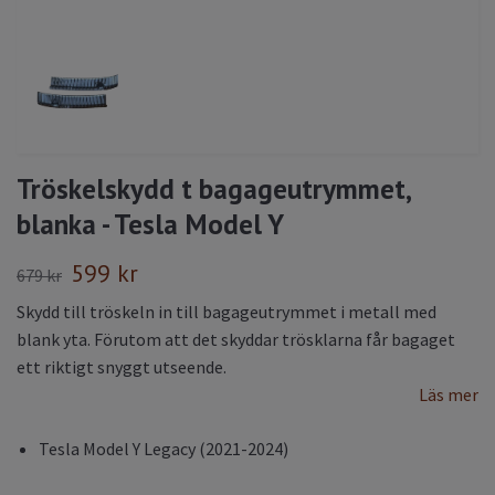
Tröskelskydd t bagageutrymmet,
blanka - Tesla Model Y
599 kr
679 kr
Skydd till tröskeln in till bagageutrymmet i metall med
blank yta. Förutom att det skyddar trösklarna får bagaget
ett riktigt snyggt utseende.
Läs mer
Tesla Model Y Legacy (2021-2024)