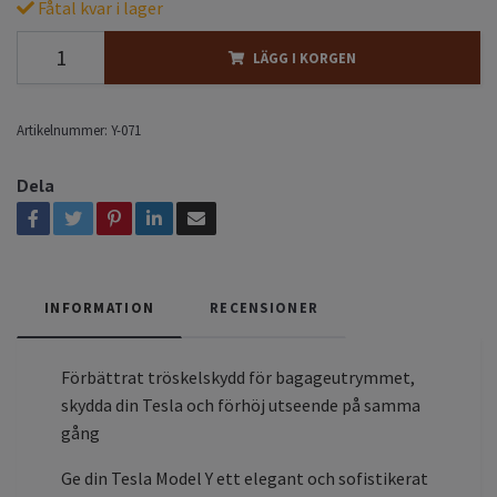
Fåtal kvar i lager
LÄGG I KORGEN
Artikelnummer:
Y-071
Dela
INFORMATION
RECENSIONER
Förbättrat tröskelskydd för bagageutrymmet,
skydda din Tesla och förhöj utseende på samma
gång
Ge din Tesla Model Y ett elegant och sofistikerat