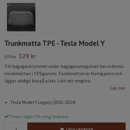
Trunkmatta TPE - Tesla Model Y
329 kr
379 kr
Till bagageutrymmet under bagagerumsgolvet har vi denna
trunkmattan i TPEgummi. Trunkmattan är formgjuten och
ligger väldigt bra på plats. Lätt att rengöra.
Läs mer
Tesla Model Y Legacy (2021-2024)
Finns i lager för omg leverans
LÄGG I KORGEN