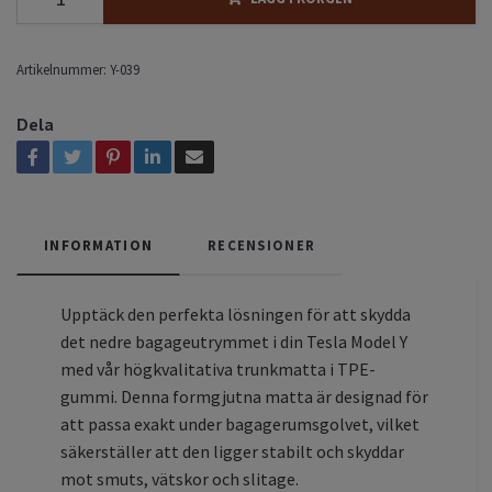
Artikelnummer:
Y-039
Dela
INFORMATION
RECENSIONER
Upptäck den perfekta lösningen för att skydda
det nedre bagageutrymmet i din Tesla Model Y
med vår högkvalitativa trunkmatta i TPE-
gummi. Denna formgjutna matta är designad för
att passa exakt under bagagerumsgolvet, vilket
säkerställer att den ligger stabilt och skyddar
mot smuts, vätskor och slitage.