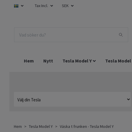
Tax Incl.
SEK
Hem
Nytt
Tesla Model Y
Tesla Model
Hem
Tesla Model Y
Väska t frunken - Tesla Model Y