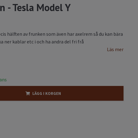
n - Tesla Model Y
cis hälften av frunken som även har axelrem så du kan bära
 ner kablar etc i och ha andra del fri frå
Läs mer
rans
LÄGG I KORGEN