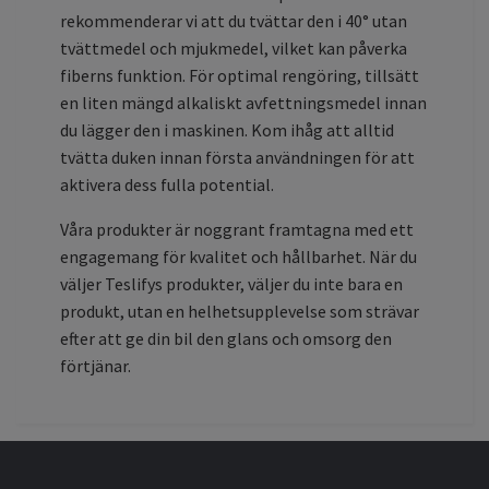
rekommenderar vi att du tvättar den i 40° utan
tvättmedel och mjukmedel, vilket kan påverka
fiberns funktion. För optimal rengöring, tillsätt
en liten mängd alkaliskt avfettningsmedel innan
du lägger den i maskinen. Kom ihåg att alltid
tvätta duken innan första användningen för att
aktivera dess fulla potential.
Våra produkter är noggrant framtagna med ett
engagemang för kvalitet och hållbarhet. När du
väljer Teslifys produkter, väljer du inte bara en
produkt, utan en helhetsupplevelse som strävar
efter att ge din bil den glans och omsorg den
förtjänar.