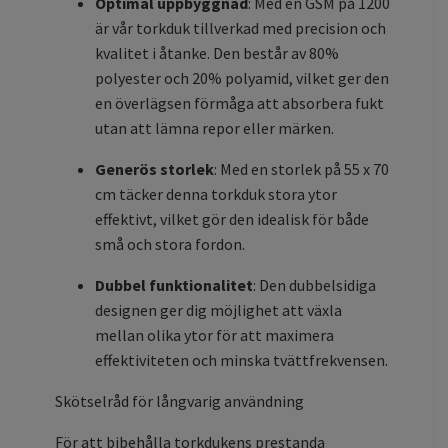
Optimal uppbyggnad
: Med en GSM på 1200
är vår torkduk tillverkad med precision och
kvalitet i åtanke. Den består av 80%
polyester och 20% polyamid, vilket ger den
en överlägsen förmåga att absorbera fukt
utan att lämna repor eller märken.
Generös storlek
: Med en storlek på 55 x 70
cm täcker denna torkduk stora ytor
effektivt, vilket gör den idealisk för både
små och stora fordon.
Dubbel funktionalitet
: Den dubbelsidiga
designen ger dig möjlighet att växla
mellan olika ytor för att maximera
effektiviteten och minska tvättfrekvensen.
Skötselråd för långvarig användning
För att bibehålla torkdukens prestanda