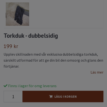
Torkduk - dubbelsidig
199 kr
Upplev skillnaden med vår exklusiva dubbelsidiga torkduk,
särskilt utformad för att ge din bil den omsorg och glans den
förtjänar.
Läs mer
Finns i lager för omg leverans
LÄGG I KORGEN