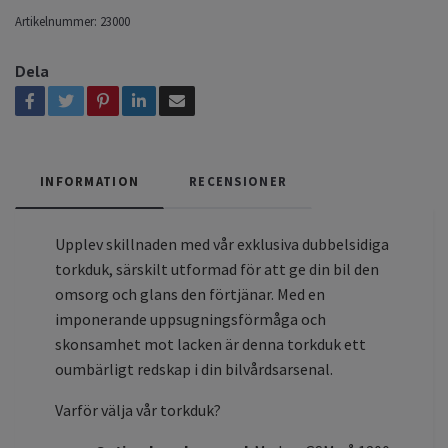
Artikelnummer:
23000
Dela
INFORMATION
RECENSIONER
Upplev skillnaden med vår exklusiva dubbelsidiga
torkduk, särskilt utformad för att ge din bil den
omsorg och glans den förtjänar. Med en
imponerande uppsugningsförmåga och
skonsamhet mot lacken är denna torkduk ett
oumbärligt redskap i din bilvårdsarsenal.
Varför välja vår torkduk?