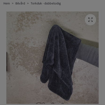
Hem
Bilvård
Torkduk - dubbelsidig