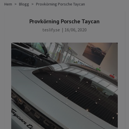
Hem
Blogg
Provkörning Porsche Taycan
Provkörning Porsche Taycan
teslify.se
|
16/06, 2020