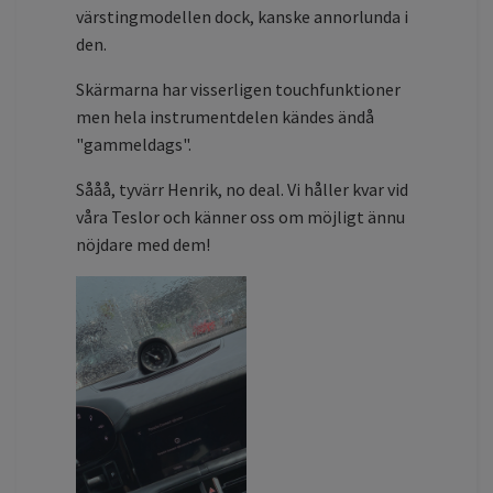
värstingmodellen dock, kanske annorlunda i
den.
Skärmarna har visserligen touchfunktioner
men hela instrumentdelen kändes ändå
"gammeldags".
Sååå, tyvärr Henrik, no deal. Vi håller kvar vid
våra Teslor och känner oss om möjligt ännu
nöjdare med dem!