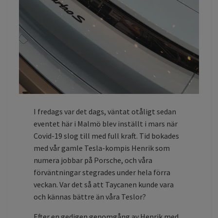
I fredags var det dags, väntat otåligt sedan
eventet här i Malmö blev inställt i mars när
Covid-19 slog till med full kraft. Tid bokades
med vår gamle Tesla-kompis Henrik som
numera jobbar på Porsche, och våra
förväntningar stegrades under hela förra
veckan. Var det så att Taycanen kunde vara
och kännas bättre än våra Teslor?
Efter en gedigen genomgång av Henrik med