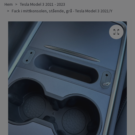
Hem
Tesla Model 3 2021 - 2023
Fack i mittkonsolen, stående, grå - Tesla Model 3 2021/Y