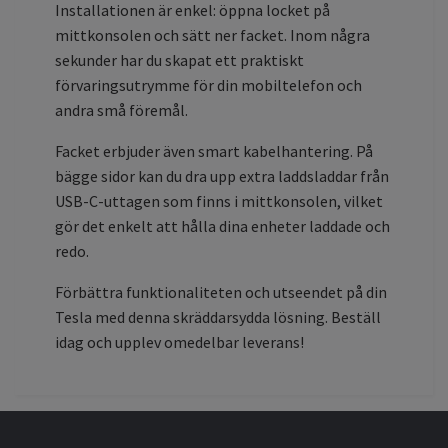
Installationen är enkel: öppna locket på
mittkonsolen och sätt ner facket. Inom några
sekunder har du skapat ett praktiskt
förvaringsutrymme för din mobiltelefon och
andra små föremål.
Facket erbjuder även smart kabelhantering. På
bägge sidor kan du dra upp extra laddsladdar från
USB-C-uttagen som finns i mittkonsolen, vilket
gör det enkelt att hålla dina enheter laddade och
redo.
Förbättra funktionaliteten och utseendet på din
Tesla med denna skräddarsydda lösning. Beställ
idag och upplev omedelbar leverans!