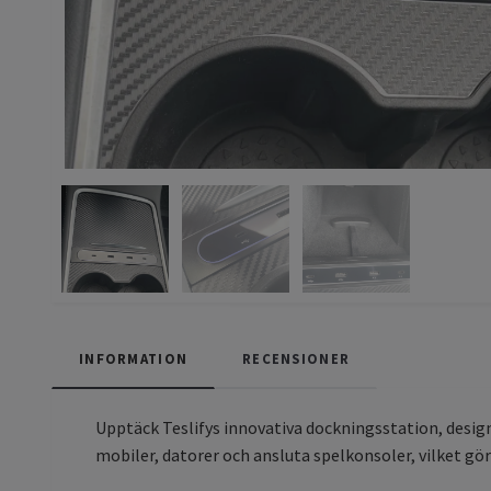
INFORMATION
RECENSIONER
Upptäck Teslifys innovativa dockningsstation, design
mobiler, datorer och ansluta spelkonsoler, vilket gö