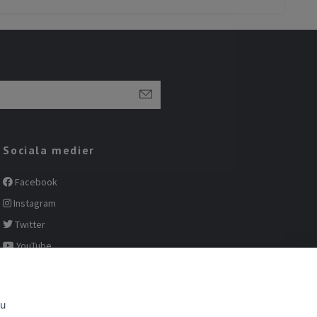
Sociala medier
Facebook
Instagram
Twitter
YouTube
Pinterest
du