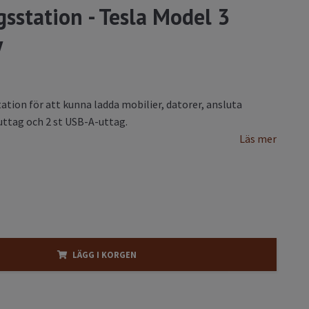
sstation - Tesla Model 3
y
tion för att kunna ladda mobilier, datorer, ansluta
-uttag och 2 st USB-A-uttag.
Läs mer
LÄGG I KORGEN