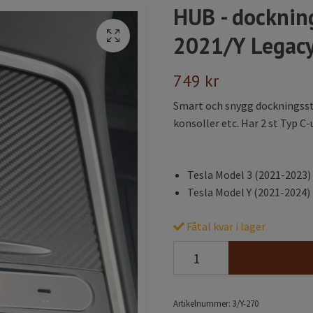
HUB - dockning
2021/Y Legac
749 kr
Smart och snygg dockningssta
konsoller etc. Har 2 st Typ C
Tesla Model 3 (2021-2023)
Tesla Model Y (2021-2024)
Fåtal kvar i lager
Artikelnummer:
3/Y-270