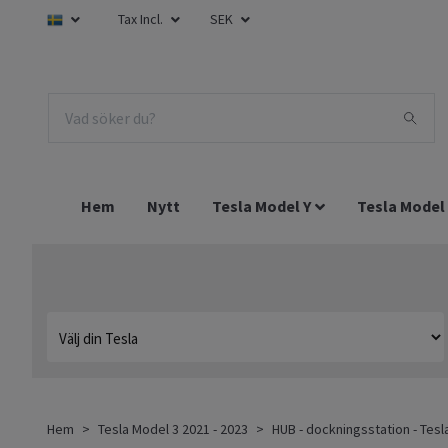
Tax Incl.
SEK
Hem
Nytt
Tesla Model Y
Tesla Model
Hem
Tesla Model 3 2021 - 2023
HUB - dockningsstation - Tes