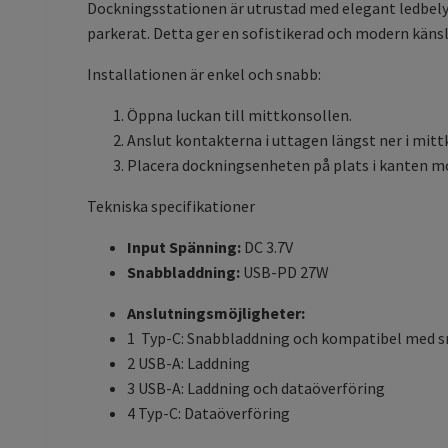
Dockningsstationen är utrustad med elegant ledbelysn
parkerat. Detta ger en sofistikerad och modern känsla t
Installationen är enkel och snabb:
Öppna luckan till mittkonsollen.
Anslut kontakterna i uttagen längst ner i mitt
Placera dockningsenheten på plats i kanten mo
Tekniska specifikationer
Input Spänning:
DC 3.7V
Snabbladdning:
USB-PD 27W
Anslutningsmöjligheter:
1 Typ-C: Snabbladdning och kompatibel med 
2 USB-A: Laddning
3 USB-A: Laddning och dataöverföring
4 Typ-C: Dataöverföring