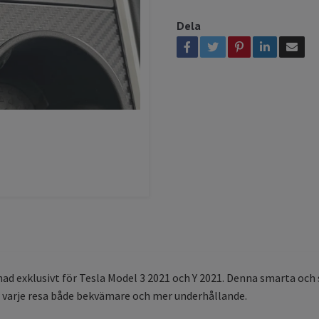
Dela
ad exklusivt för Tesla Model 3 2021 och Y 2021. Denna smarta och s
r varje resa både bekvämare och mer underhållande.