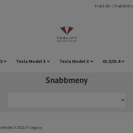
Frakt 69:- / Fraktfrit
 3
Tesla Model S
Tesla Model X
ID.3/ID.4
Snabbmeny
la Model 3 2021/Y Legacy