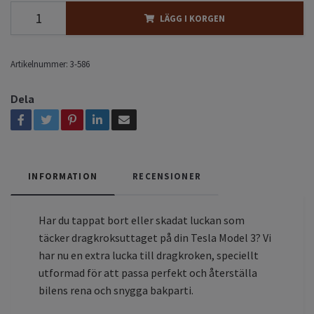
LÄGG I KORGEN
Artikelnummer:
3-586
Dela
INFORMATION
RECENSIONER
Har du tappat bort eller skadat luckan som
täcker dragkroksuttaget på din Tesla Model 3? Vi
har nu en extra lucka till dragkroken, speciellt
utformad för att passa perfekt och återställa
bilens rena och snygga bakparti.