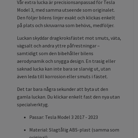
Vår extra lucka är precisionsanpassad för Tesla
Model 3, med samma utseende som originalet.
Den följer bilens linjer exakt och klickas enkelt
på plats och skruvarna som behövs, medföljer.
Luckan skyddar dragkroksfästet mot smuts, väta,
vägsalt och andra yttre påfrestningar –
samtidigt som den bibehåller bilens
aerodynamik och snygga design. En trasig eller
saknad lucka kan inte bara se slarvig ut, utan
även leda till korrosion eller smuts i fästet.
Det tar bara några sekunder att byta ut den
gamla luckan. Du klickar enkelt fast den nya utan
specialverktyg.
Passar: Tesla Model 3 2017 - 2023
Material: Slagtålig ABS-plast (samma som
original)