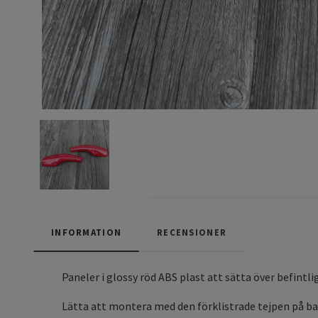
INFORMATION
RECENSIONER
Paneler i glossy röd ABS plast att sätta över befintli
Lätta att montera med den förklistrade tejpen på bak