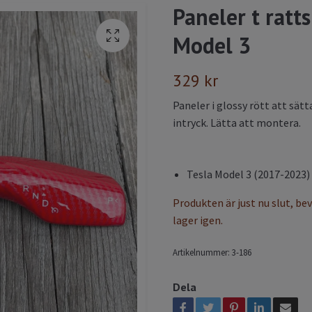
Paneler t ratt
Model 3
329 kr
Paneler i glossy rött att sätt
intryck. Lätta att montera.
Tesla Model 3 (2017-2023)
Produkten är just nu slut, be
lager igen.
Artikelnummer:
3-186
Dela