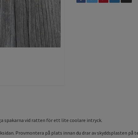
ga spakarna vid ratten för ett lite coolare intryck.
sidan. Provmontera på plats innan du drar av skyddsplasten på tejp