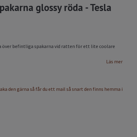
spakarna glossy röda - Tesla
a över befintliga spakarna vid ratten för ett lite coolare
Läs mer
vaka den gärna så får du ett mail så snart den finns hemma i