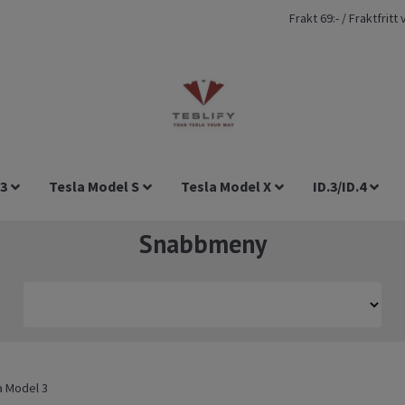
Frakt 69:- / Fraktfrit
 3
Tesla Model S
Tesla Model X
ID.3/ID.4
Snabbmeny
a Model 3