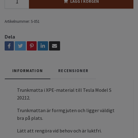
LÄGG I KORGEN
Artikelnummer:
S-051
Dela
INFORMATION
RECENSIONER
Trunkmatta i XPE-material till Tesla Model S
20212.
Trunkmattan är formgjuten och ligger väldigt
bra på plats.
Lätt att rengöra vid behov och är luktfri.