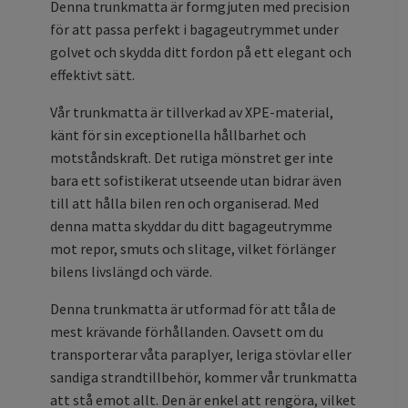
Denna trunkmatta är formgjuten med precision
för att passa perfekt i bagageutrymmet under
golvet och skydda ditt fordon på ett elegant och
effektivt sätt.
Vår trunkmatta är tillverkad av XPE-material,
känt för sin exceptionella hållbarhet och
motståndskraft. Det rutiga mönstret ger inte
bara ett sofistikerat utseende utan bidrar även
till att hålla bilen ren och organiserad. Med
denna matta skyddar du ditt bagageutrymme
mot repor, smuts och slitage, vilket förlänger
bilens livslängd och värde.
Denna trunkmatta är utformad för att tåla de
mest krävande förhållanden. Oavsett om du
transporterar våta paraplyer, leriga stövlar eller
sandiga strandtillbehör, kommer vår trunkmatta
att stå emot allt. Den är enkel att rengöra, vilket