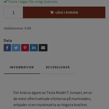
Finns i lager för omg leverans
LÄGG I KORGEN
Artikelnummer:
Y-238
Dela
INFORMATION
RECENSIONER
För kräsna ägare av Tesla Model Y Juniper, en av
de mest eftertraktade elbilarna på marknaden,
erbjuder vi en trunkmatta av högsta kvalitet.