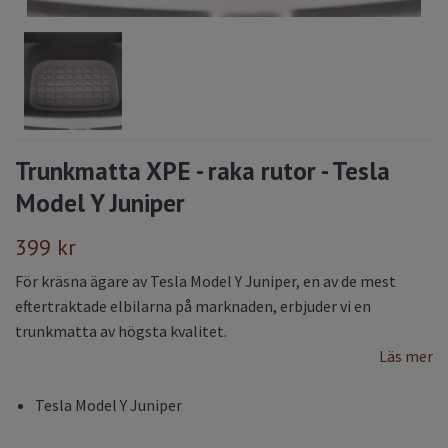
Trunkmatta XPE - raka rutor - Tesla
Model Y Juniper
399 kr
För kräsna ägare av Tesla Model Y Juniper, en av de mest
eftertraktade elbilarna på marknaden, erbjuder vi en
trunkmatta av högsta kvalitet.
Läs mer
Tesla Model Y Juniper