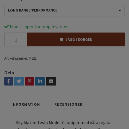
LONG RANGE/PERFORMANCE
Finns i lager för omg leverans
LÄGG I KORGEN
Artikelnummer:
Y-221
Dela
INFORMATION
RECENSIONER
Skydda din Tesla Model Y Juniper med våra rejäla