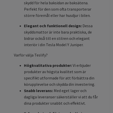
skydd för hela baksidan av baksätena.
Perfekt för den som ofta transporterar
större föremål eller har husdjur i bilen.
Elegant och funktionell design:
Dessa
skyddsmattor är inte bara praktiska, de
bidrar också till en stilren och elegant
interiör i din Tesla Model Y Juniper.
Varför välja Teslify?
Högkvalitativa produkter:
Vi erbjuder
produkter av högsta kvalitet som är
specifikt utformade för att förbättra din
körupplevelse och skydda din investering.
Snabb leverans:
Med eget lager och
dagliga leveranser säkerställer vi att du får
dina produkter snabbt och effektivt.