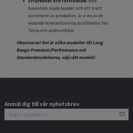
Erfarenhet och förtroende:
Med
tusentals nöjda kunder och ett brett
sortiment av produkter, är vi en av de
ledande leverantörerna av tillbehör för
Tesla och andra elbilar
Observerat! Det är olika modeller till Long
Range Premium/Perfromance och
Standardmodellerna, välj rätt modell!
Anmäl dig till vår nyhetsbrev