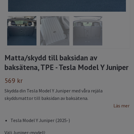
Matta/skydd till baksidan av
baksätena, TPE - Tesla Model Y Juniper
569 kr
Skydda din Tesla Model Y Juniper med våra rejäla
skyddsmattor till baksidan av baksätena.
Läs mer
Tesla Model Y Juniper (2025-)
Välj Juniper-modell: