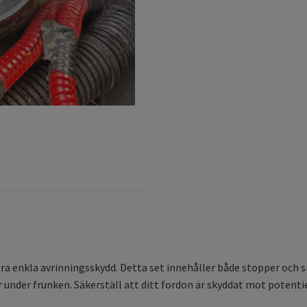
a enkla avrinningsskydd. Detta set innehåller både stopper och sil
under frunken. Säkerställ att ditt fordon är skyddat mot potentie