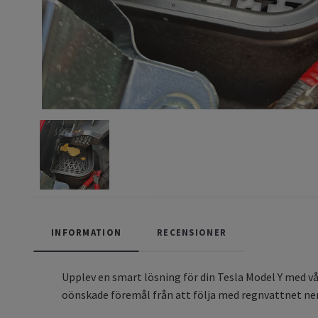
INFORMATION
RECENSIONER
Upplev en smart lösning för din Tesla Model Y med vår
oönskade föremål från att följa med regnvattnet ner 