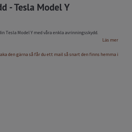
d - Tesla Model Y
din Tesla Model Y med våra enkla avrinningsskydd.
Läs mer
vaka den gärna så får du ett mail så snart den finns hemma i