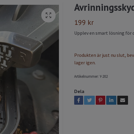
Avrinningsskyd
199 kr
Upplev en smart lösning för 
Produkten är just nu slut, be
lager igen.
Artikelnummer:
Y-202
Dela