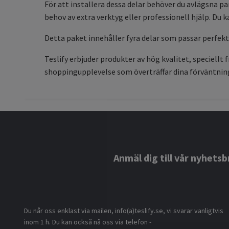
För att installera dessa delar behöver du avlägsna p
behov av extra verktyg eller professionell hjälp. Du k
Detta paket innehåller fyra delar som passar perfekt 
Teslify erbjuder produkter av hög kvalitet, speciellt
shoppingupplevelse som överträffar dina förväntnin
Anmäl dig till vår nyhetsb
Du når oss enklast via mailen, info(a)teslify.se, vi svarar vanligtvis
inom 1 h. Du kan också nå oss via telefon -