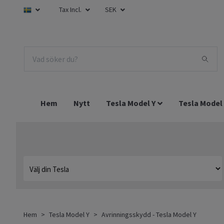
Tax Incl.
SEK
Hem
Nytt
Tesla Model Y
Tesla Model
Hem
Tesla Model Y
Avrinningsskydd - Tesla Model Y