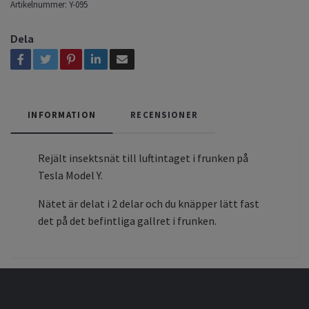
Artikelnummer:
Y-095
Dela
INFORMATION
RECENSIONER
Rejält insektsnät till luftintaget i frunken på
Tesla Model Y.
Nätet är delat i 2 delar och du knäpper lätt fast
det på det befintliga gallret i frunken.