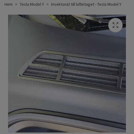
Hem
Tesla Model Y
Insektsnät till luftintaget - Tesla Model Y