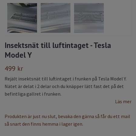
Insektsnät till luftintaget - Tesla
Model Y
499 kr
Rejält insektsnät till luftintaget i frunken på Tesla Model Y.
Nätet är delat i 2 delar och du knäpper lätt fast det på det
befintliga gallret i frunken.
Läs mer
Produkten är just nu slut, bevaka den gärna så får du ett mail
så snart den finns hemma i lager igen.